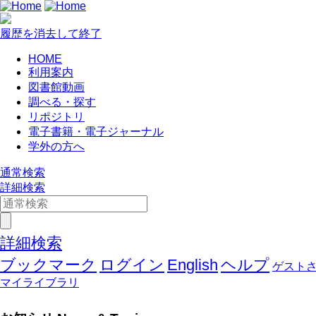
履歴を消去して終了
HOME
利用案内
図書館動画
調べる・探す
リポジトリ
電子書籍・電子ジャーナル
学外の方へ
通常検索
詳細検索
詳細検索
ブックマーク
ログイン
English
ヘルプ
ゲスト
マイライブラリ