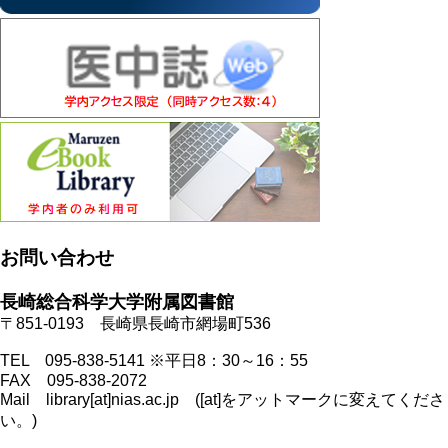
お問い合わせ
長崎総合科学大学附属図書館
〒851-0193 長崎県長崎市網場町536
TEL 095-838-5141 ※平日8：30～16：55
FAX 095-838-2072
Mail library[at]nias.ac.jp ([at]をアットマークに変えてくださ
い。)