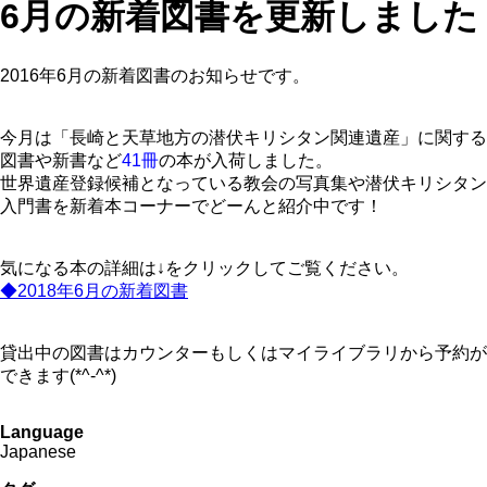
6月の新着図書を更新しました
2016年6月の新着図書のお知らせです。
今月は「長崎と天草地方の潜伏キリシタン関連遺産」に関する
図書や新書など
41冊
の本が入荷しました。
世界遺産登録候補となっている教会の写真集や潜伏キリシタン
入門書を新着本コーナーでどーんと紹介中です！
気になる本の詳細は↓をクリックしてご覧ください。
◆2018年6月の新着図書
貸出中の図書はカウンターもしくはマイライブラリから予約が
できます(*^-^*)
Language
Japanese