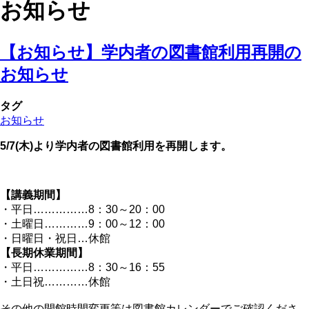
お知らせ
【お知らせ】学内者の図書館利用再開の
お知らせ
タグ
お知らせ
5/7(木)より学内者の図書館利用を再開します。
【講義期間】
・平日……………8：30～20：00
・土曜日…………9：00～12：00
・日曜日・祝日…休館
【長期休業期間】
・平日……………8：30～16：55
・土日祝…………休館
その他の開館時間変更等は図書館カレンダーでご確認くださ