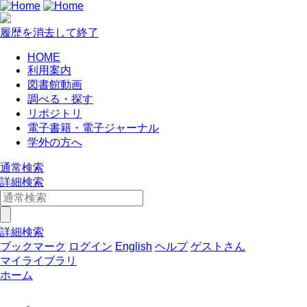
履歴を消去して終了
HOME
利用案内
図書館動画
調べる・探す
リポジトリ
電子書籍・電子ジャーナル
学外の方へ
通常検索
詳細検索
詳細検索
ブックマーク
ログイン
English
ヘルプ
ゲストさん
マイライブラリ
ホーム