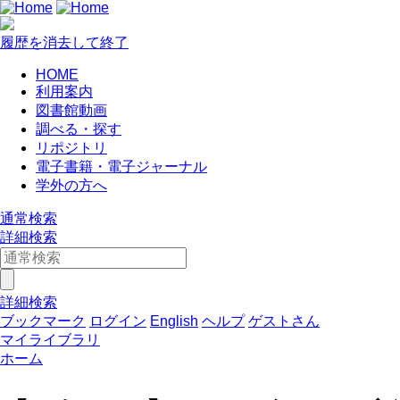
履歴を消去して終了
HOME
利用案内
図書館動画
調べる・探す
リポジトリ
電子書籍・電子ジャーナル
学外の方へ
通常検索
詳細検索
詳細検索
ブックマーク
ログイン
English
ヘルプ
ゲストさん
マイライブラリ
ホーム