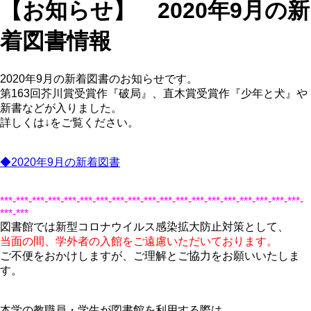
【お知らせ】 2020年9月の新
着図書情報
2020年9月の新着図書のお知らせです。
第163回芥川賞受賞作『破局』、直木賞受賞作『少年と犬』や
新書などが入りました。
詳しくは↓をご覧ください。
◆2020年9月の新着図書
***-***-***-***-***-***-***-***-***-***-***-***-***-***-***-***-***-***-***-
***-***
図書館では新型コロナウイルス感染拡大防止対策として、
当面の間、学外者の入館をご遠慮いただいております。
ご不便をおかけしますが、ご理解とご協力をお願いいたしま
す。
本学の教職員・学生が図書館を利用する際は、