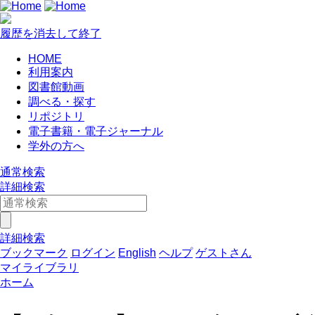
履歴を消去して終了
HOME
利用案内
図書館動画
調べる・探す
リポジトリ
電子書籍・電子ジャーナル
学外の方へ
通常検索
詳細検索
詳細検索
ブックマーク
ログイン
English
ヘルプ
ゲストさん
マイライブラリ
ホーム