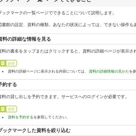
ブックマークの一覧ページでできることについて説明します。
図書館の設定、資料の種類、あなたの状況によっては、できない操作も
資料の詳細な情報を見る
資料の書名をタップまたはクリックすると、資料の詳細ページが表示さ
参照
資料の詳細ページに表示される内容については、
資料の詳細情報の見かた
を
予約する
資料の貸し出しを予約できます。サービスへのログインが必要です。
参照
資料を予約する
を参照してください。
ブックマークした資料を絞り込む