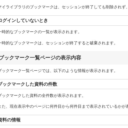
マイライブラリのブックマークは、セッションが終了しても削除されず
ログインしていないとき
一時的なブックマークの一覧が表示されます。
一時的なブックマークは、セッションが終了すると破棄されます。
ブックマーク一覧ページの表示内容
ブックマーク一覧ページでは、以下のような情報が表示されます。
ブックマークした資料の件数
ブックマークした資料の全件数が表示されます。
また、現在表示中のページに何件目から何件目まで表示されているかが
資料の情報