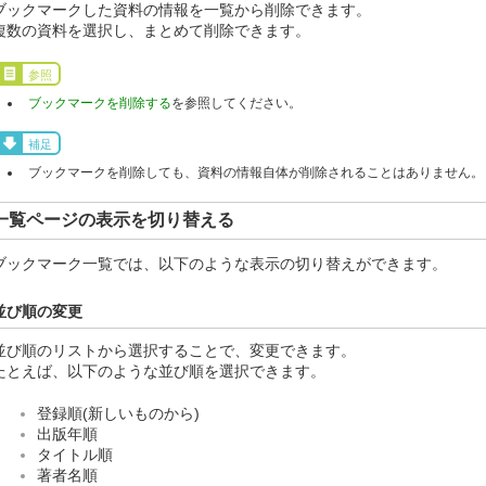
ブックマークした資料の情報を一覧から削除できます。
複数の資料を選択し、まとめて削除できます。
参照
ブックマークを削除する
を参照してください。
補足
ブックマークを削除しても、資料の情報自体が削除されることはありません。
一覧ページの表示を切り替える
ブックマーク一覧では、以下のような表示の切り替えができます。
並び順の変更
並び順のリストから選択することで、変更できます。
たとえば、以下のような並び順を選択できます。
登録順(新しいものから)
出版年順
タイトル順
著者名順