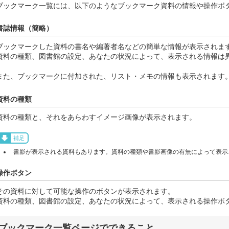
ブックマーク一覧には、以下のようなブックマーク資料の情報や操作ボ
書誌情報（簡略）
ブックマークした資料の書名や編著者名などの簡単な情報が表示されま
資料の種類、図書館の設定、あなたの状況によって、表示される情報は
また、ブックマークに付加された、リスト・メモの情報も表示されます
資料の種類
資料の種類と、それをあらわすイメージ画像が表示されます。
補足
書影が表示される資料もあります。資料の種類や書影画像の有無によって表示
操作ボタン
その資料に対して可能な操作のボタンが表示されます。
資料の種類、図書館の設定、あなたの状況によって、表示される操作ボ
ブックマーク一覧ページでできること