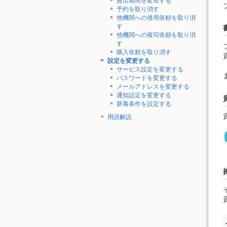
貸出期間を延長する
予約を取り消す
他機関への借用依頼を取り消
す
他機関への複写依頼を取り消
す
購入依頼を取り消す
設定を変更する
サービス設定を変更する
パスワードを変更する
メールアドレスを変更する
通知設定を変更する
新着条件を設定する
用語解説