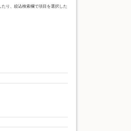
したり、絞込検索欄で項目を選択した
。
。