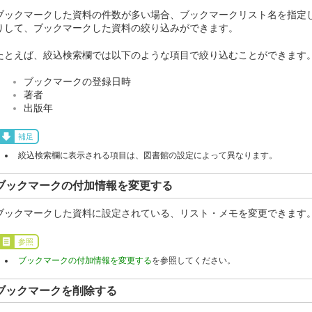
ブックマークした資料の件数が多い場合、ブックマークリスト名を指定
りして、ブックマークした資料の絞り込みができます。
たとえば、絞込検索欄では以下のような項目で絞り込むことができます
ブックマークの登録日時
著者
出版年
補足
絞込検索欄に表示される項目は、図書館の設定によって異なります。
ブックマークの付加情報を変更する
ブックマークした資料に設定されている、リスト・メモを変更できます
参照
ブックマークの付加情報を変更する
を参照してください。
ブックマークを削除する