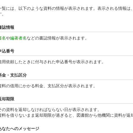
一覧には、以下のような資料の情報が表示されます。表示される情報は
す。
書誌情報
書名
や
編著者名
などの書誌情報が表示されます。
申込番号
借用依頼したときに付与された申込番号が表示されます。
料金・支払区分
資料の借用にかかる料金、支払区分が表示されます。
返却期限
その資料を返却しなければならない日が表示されます。
資料を借りないまま返却期限が過ぎると、図書館から他機関に資料が返
あなたへのメッセージ