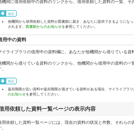
他機関に借用依頼中の資料のリンクから、借用依頼した資料の一覧、そ
補足
他機関から借用依頼した資料が図書館に届き、あなたに提供できるようになっ
されます。
図書館からのお知らせ
を参照してください。
借用中の資料
マイライブラリの借用中の資料欄に、あなたが他機関から借りている資
他機関から借りている資料のリンクから、他機関から借用中の資料の一
す。
補足
返却期限が近い資料や返却期限が過ぎている資料がある場合、マイライブラリ
のお知らせ
を参照してください。
借用依頼した資料一覧ページの表示内容
借用依頼した資料一覧ページには、現在の資料の状況と件数、それらの
す。