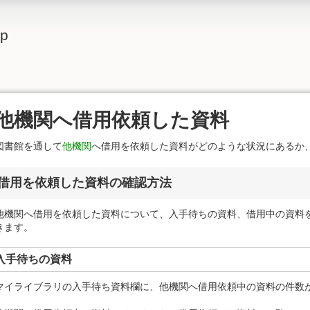
lp
他機関へ借用依頼した資料
図書館を通して
他機関
へ借用を依頼した資料がどのような状況にあるか
借用を依頼した資料の確認方法
他機関へ借用を依頼した資料について、入手待ちの資料、借用中の資料
きます。
入手待ちの資料
マイライブラリの入手待ち資料欄に、他機関へ借用依頼中の資料の件数