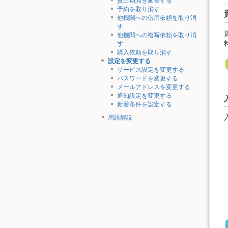
貸出期間を延長する
予約を取り消す
他機関への借用依頼を取り消
す
他機関への複写依頼を取り消
す
購入依頼を取り消す
設定を変更する
サービス設定を変更する
パスワードを変更する
メールアドレスを変更する
通知設定を変更する
新着条件を設定する
用語解説