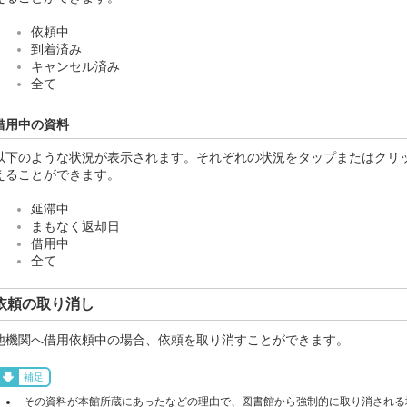
依頼中
到着済み
キャンセル済み
全て
借用中の資料
以下のような状況が表示されます。それぞれの状況をタップまたはクリ
えることができます。
延滞中
まもなく返却日
借用中
全て
依頼の取り消し
他機関へ借用依頼中の場合、依頼を取り消すことができます。
補足
その資料が本館所蔵にあったなどの理由で、図書館から強制的に取り消される