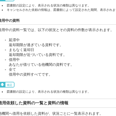
図書館の設定により、表示される状況の種類は異なります。
キャンセルされた依頼の情報は、図書館によって設定された期間、表示されま
借用中の資料
借用中の資料一覧では、以下の状況とその資料の件数が表示されます。
延滞中
返却期限が過ぎている資料です。
まもなく返却日
返却期限が近づいている資料です。
借用中
あなたが借りている他機関の資料です。
全て
借用中の資料すべてです。
補足
図書館の設定により、表示される状況の種類は異なります。
借用依頼した資料の一覧と資料の情報
他機関へ借用を依頼した資料が、状況ごとに一覧表示されます。