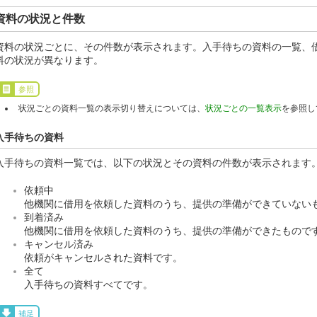
資料の状況と件数
資料の状況ごとに、その件数が表示されます。入手待ちの資料の一覧、
料の状況が異なります。
参照
状況ごとの資料一覧の表示切り替えについては、
状況ごとの一覧表示
を参照し
入手待ちの資料
入手待ちの資料一覧では、以下の状況とその資料の件数が表示されます
依頼中
他機関に借用を依頼した資料のうち、提供の準備ができていない
到着済み
他機関に借用を依頼した資料のうち、提供の準備ができたもので
キャンセル済み
依頼がキャンセルされた資料です。
全て
入手待ちの資料すべてです。
補足