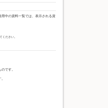
借用中の資料一覧では、表示される資
てください。
。
ものです。
す。