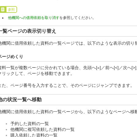
参照
他機関への借用依頼を取り消す
を参照してください。
一覧ページの表示切り替え
他機関に借用依頼した資料の一覧ページでは、以下のような表示の切り
ページめくり
資料一覧が複数ページに分かれている場合、先頭へ[«]／前へ[<]／次へ[>
クリックして、ページを移動できます。
また、ページ番号を入力することで、そのページにジャンプできます。
他の状況一覧へ移動
他機関に借用依頼した資料の一覧ページから、以下のようなページへ移
予約した資料の一覧
他機関に複写依頼した資料の一覧
購入依頼した資料の一覧