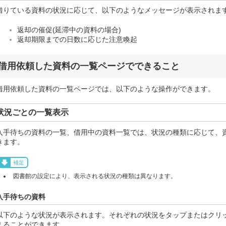
借りている資料の状況に応じて、以下のようなメッセージが表示されま
返却の催促(延滞中の資料の場合)
返却期限までの日数に応じた注意喚起
借用依頼した資料の一覧ページでできること
借用依頼した資料の一覧ページでは、以下のような操作ができます。
状況ごとの一覧表示
入手待ちの資料の一覧、借用中の資料一覧では、状況の種類に応じて、
きます。
補足
図書館の設定により、表示される状況の種類は異なります。
入手待ちの資料
以下のような状況が表示されます。それぞれの状況をタップまたはクリ
えることができます。