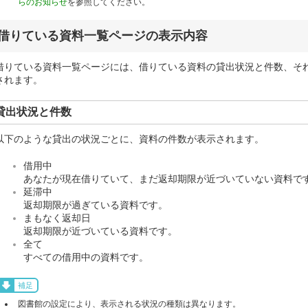
らのお知らせ
を参照してください。
借りている資料一覧ページの表示内容
借りている資料一覧ページには、借りている資料の貸出状況と件数、そ
されます。
貸出状況と件数
以下のような貸出の状況ごとに、資料の件数が表示されます。
借用中
あなたが現在借りていて、まだ返却期限が近づいていない資料で
延滞中
返却期限が過ぎている資料です。
まもなく返却日
返却期限が近づいている資料です。
全て
すべての借用中の資料です。
補足
図書館の設定により、表示される状況の種類は異なります。