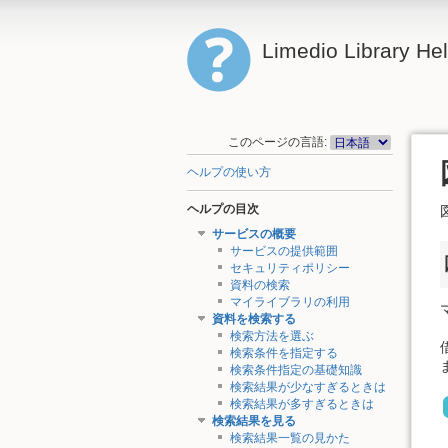
Limedio Library He
このページの言語:
ヘルプの使い方
ヘルプの目次
サービスの概要
サービスの提供範囲
セキュリティポリシー
資料の検索
マイライブラリの利用
資料を検索する
検索方法を選ぶ
検索条件を指定する
検索条件指定の基礎知識
検索結果が少なすぎるときは
検索結果が多すぎるときは
検索結果を見る
検索結果一覧の見かた