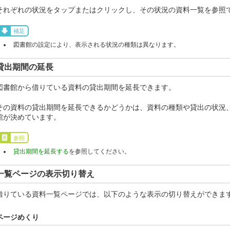
それぞれの状況をタップまたはクリックし、その状況の資料一覧を参照
補足
図書館の設定により、表示される状況の種類は異なります。
貸出期間の延長
図書館から借りている資料の貸出期間を延長できます。
その資料の貸出期間を延長できるかどうかは、資料の種類や貸出の状況
館が決めています。
参照
貸出期間を延長する
を参照してください。
一覧ページの表示切り替え
借りている資料一覧ページでは、以下のような表示の切り替えができま
ページめくり