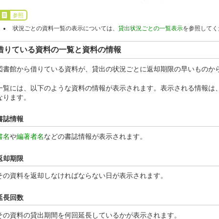
参照
状況ごとの資料一覧の表示については、
貸出状況ごとの一覧表示
を参照してく
借りている資料の一覧と資料の情報
図書館から借りている資料が、貸出の状況ごとに返却期限の早いものか
一覧には、以下のような資料の情報が表示されます。表示される情報は
なります。
書誌情報
書名
や
編著者名
などの書誌情報が表示されます。
返却期限
その資料を返却しなければならない日が表示されます。
延長回数
その資料の貸出期間を何回延長しているかが表示されます。