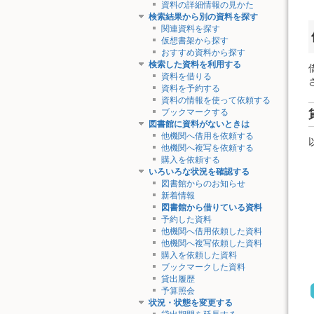
資料の詳細情報の見かた
検索結果から別の資料を探す
関連資料を探す
仮想書架から探す
おすすめ資料から探す
検索した資料を利用する
資料を借りる
資料を予約する
資料の情報を使って依頼する
ブックマークする
図書館に資料がないときは
他機関へ借用を依頼する
他機関へ複写を依頼する
購入を依頼する
いろいろな状況を確認する
図書館からのお知らせ
新着情報
図書館から借りている資料
予約した資料
他機関へ借用依頼した資料
他機関へ複写依頼した資料
購入を依頼した資料
ブックマークした資料
貸出履歴
予算照会
状況・状態を変更する