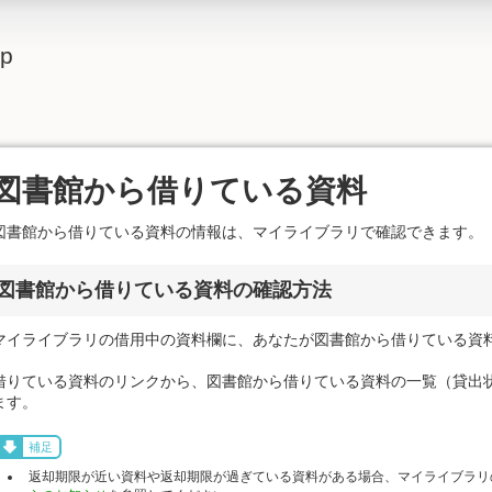
lp
図書館から借りている資料
図書館から借りている資料の情報は、マイライブラリで確認できます。
図書館から借りている資料の確認方法
マイライブラリの借用中の資料欄に、あなたが図書館から借りている資
借りている資料のリンクから、図書館から借りている資料の一覧（貸出
ます。
補足
返却期限が近い資料や返却期限が過ぎている資料がある場合、マイライブラリ