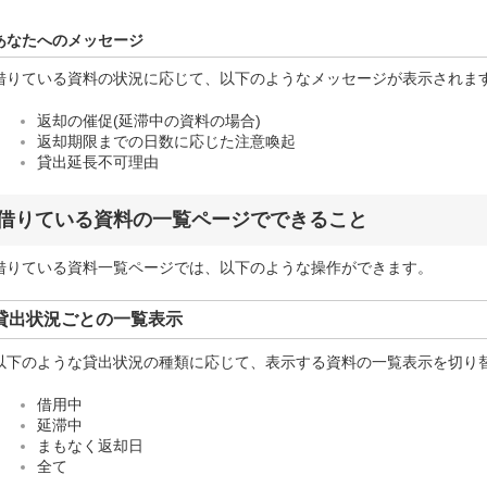
あなたへのメッセージ
借りている資料の状況に応じて、以下のようなメッセージが表示されま
返却の催促(延滞中の資料の場合)
返却期限までの日数に応じた注意喚起
貸出延長不可理由
借りている資料の一覧ページでできること
借りている資料一覧ページでは、以下のような操作ができます。
貸出状況ごとの一覧表示
以下のような貸出状況の種類に応じて、表示する資料の一覧表示を切り
借用中
延滞中
まもなく返却日
全て