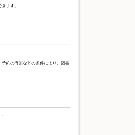
できます。
、予約の有無などの条件により、図書
す。