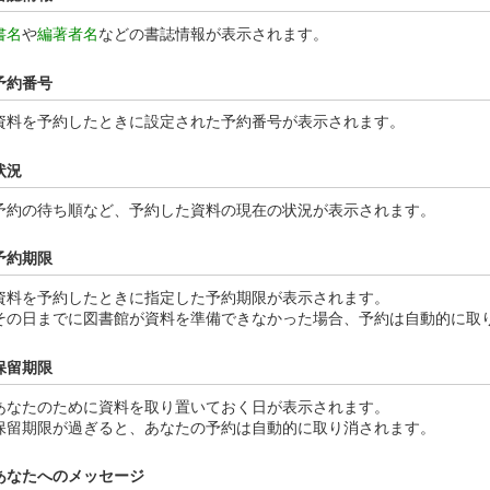
書名
や
編著者名
などの書誌情報が表示されます。
予約番号
資料を予約したときに設定された予約番号が表示されます。
状況
予約の待ち順など、予約した資料の現在の状況が表示されます。
予約期限
資料を予約したときに指定した予約期限が表示されます。
その日までに図書館が資料を準備できなかった場合、予約は自動的に取
保留期限
あなたのために資料を取り置いておく日が表示されます。
保留期限が過ぎると、あなたの予約は自動的に取り消されます。
あなたへのメッセージ