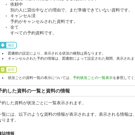
依頼中
別の人に貸出中などの理由で、まだ準備できていない資料です。
キャンセル済
予約がキャンセルされた資料です。
全て
すべての予約資料です。
補足
図書館の設定により、表示される状況の種類は異なります。
キャンセルされた予約の情報は、図書館によって設定された期間、表示されま
参照
状況ごとの資料一覧の表示については、
予約状況ごとの一覧表示
を参照してく
予約した資料の一覧と資料の情報
予約した資料が状況ごとに一覧表示されます。
一覧には、以下のような資料の情報が表示されます。表示される情報は
なります。
書誌情報