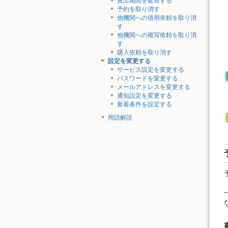
貸出期間を延長する
予約を取り消す
他機関への借用依頼を取り消
す
他機関への複写依頼を取り消
す
購入依頼を取り消す
設定を変更する
サービス設定を変更する
パスワードを変更する
メールアドレスを変更する
通知設定を変更する
新着条件を設定する
用語解説