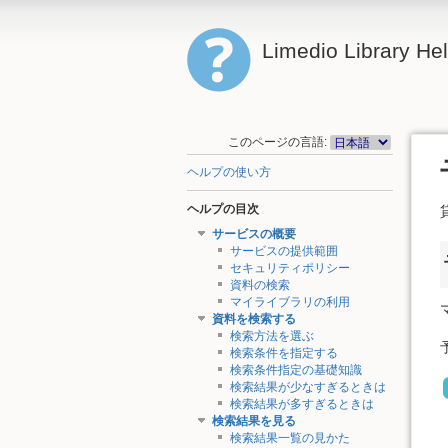
Limedio Library He
このページの言語:
ヘルプの使い方
ヘルプの目次
サービスの概要
サービスの提供範囲
セキュリティポリシー
資料の検索
マイライブラリの利用
資料を検索する
検索方法を選ぶ
検索条件を指定する
検索条件指定の基礎知識
検索結果が少なすぎるときは
検索結果が多すぎるときは
検索結果を見る
検索結果一覧の見かた