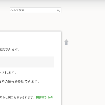
確認できます。
示されます。
資料の情報を参照できます。
知らせ欄にも表示されます。
図書館からの
文書の先頭へ