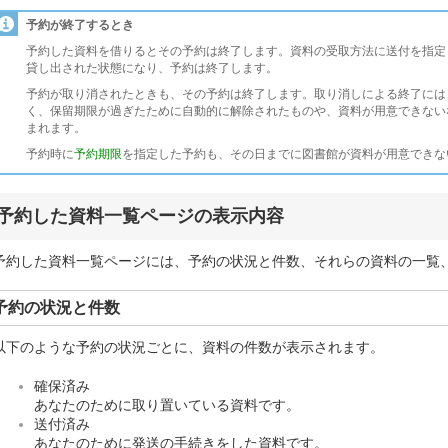
予約が終了するとき
予約した資料を借りるとその予約は終了します。資料の受取方法に送付を指定
貸し出された状態になり、予約は終了します。
予約が取り消されたときも、その予約は終了します。取り消しによる終了には
く、保留期限が過ぎたために自動的に解除されたものや、資料が用意できない
まれます。
予約時に
予約期限
を指定した予約も、その日までに図書館が資料が用意できな
予約した資料一覧ページの表示内容
予約した資料一覧ページには、予約の状況と件数、それらの資料の一覧
予約の状況と件数
以下のような予約の状況ごとに、資料の件数が表示されます。
確保済み
あなたのために取り置いている資料です。
送付済み
あなたのために発送の手続きをした資料です。