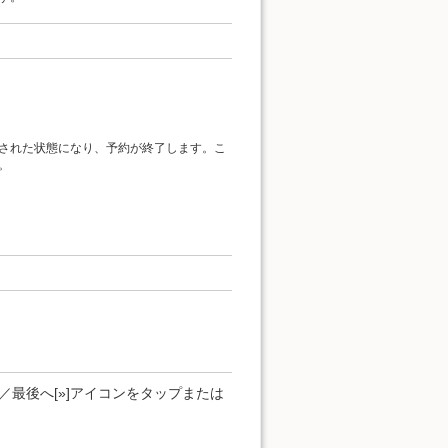
された状態になり、予約が終了します。こ
。
。
]／最後へ[»]アイコンをタップまたは