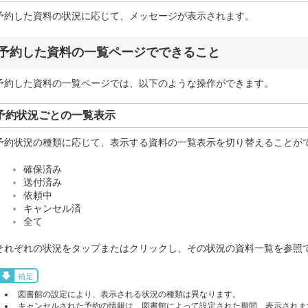
予約した資料の状況に応じて、メッセージが表示されます。
予約した資料の一覧ページでできること
予約した資料の一覧ページでは、以下のような操作ができます。
予約状況ごとの一覧表示
予約状況の種類に応じて、表示する資料の一覧表示を切り替えることが
確保済み
送付済み
依頼中
キャンセル済
全て
それぞれの状況をタップまたはクリックし、その状況の資料一覧を参照
補足
図書館の設定により、表示される状況の種類は異なります。
キャンセルされた予約の情報は、図書館によって設定された期間、表示されま