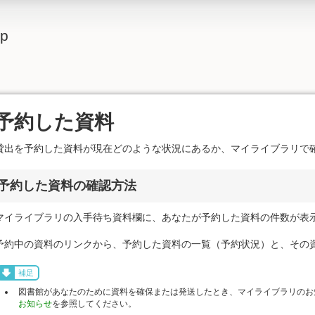
lp
予約した資料
貸出を予約した資料が現在どのような状況にあるか、マイライブラリで
予約した資料の確認方法
マイライブラリの入手待ち資料欄に、あなたが予約した資料の件数が表
予約中の資料のリンクから、予約した資料の一覧（予約状況）と、その
補足
図書館があなたのために資料を確保または発送したとき、マイライブラリのお
お知らせ
を参照してください。